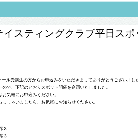
テイスティングクラブ平日スポ
スクール受講生の方からお申込みをいただきましてありがとうございまし
たので、下記のとおりスポット開催を企画いたしました。
はお気軽にお申込みください。
らっしゃいましたら、お気軽にお知らせください。
残席３
残席３