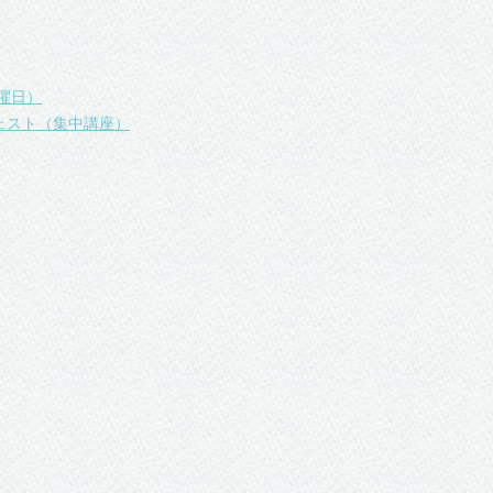
曜日）
ェスト（集中講座）