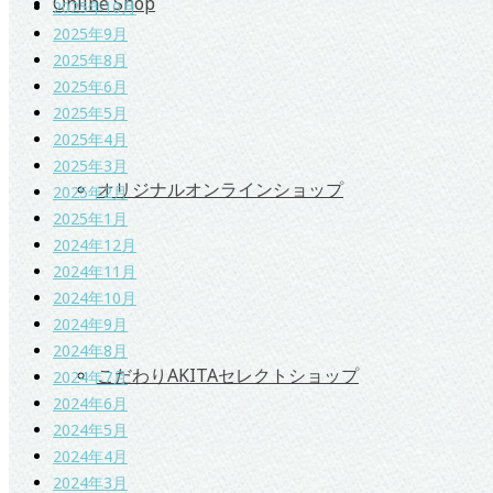
Online Shop
2025年10月
2025年9月
2025年8月
2025年6月
2025年5月
2025年4月
2025年3月
オリジナルオンラインショップ
2025年2月
2025年1月
2024年12月
2024年11月
2024年10月
2024年9月
2024年8月
こだわりAKITAセレクトショップ
2024年7月
2024年6月
2024年5月
2024年4月
2024年3月