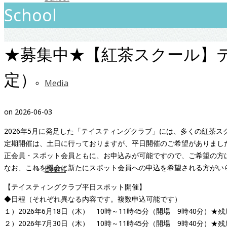
School
★募集中★【紅茶スクール】
定）
Media
on
2026-06-03
2026年5月に発足した「テイスティングクラブ」には、多くの紅茶
定期開催は、土日に行っておりますが、平日開催のご希望がありまし
正会員・スポット会員ともに、お申込みが可能ですので、ご希望の方
なお、これを機会に新たにスポット会員への申込を希望される方がい
Event
【テイスティングクラブ平日スポット開催】
◆日程（それぞれ異なる内容です。複数申込可能です）
１）2026年6月18日（木） 10時～11時45分（開場 9時40分）★
２）2026年7月30日（木） 10時～11時45分（開場 9時40分）★