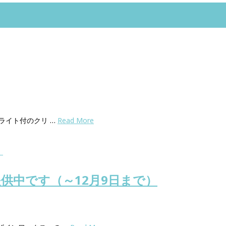
ライト付のクリ …
Read More
供中です（～12月9日まで）