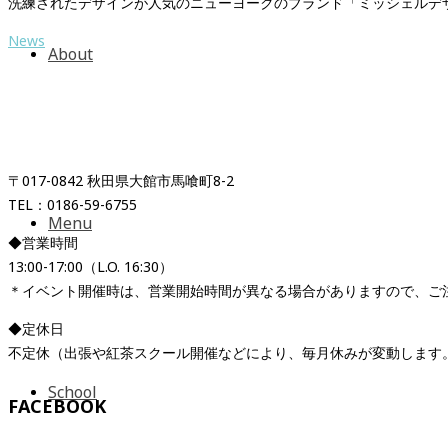
洗練されたデザインが人気のニューヨークのブランド「ミッシェルデ
News
About
紅茶専門店＆紅茶スクール
「イギリス時間紅茶時間」
〒017-0842 秋田県大館市馬喰町8-2
TEL：0186-59-6755
Menu
◆営業時間
13:00-17:00（L.O. 16:30）
＊イベント開催時は、営業開始時間が異なる場合がありますので、ご
◆定休日
不定休（出張や紅茶スクール開催などにより、毎月休みが変動します
School
FACEBOOK