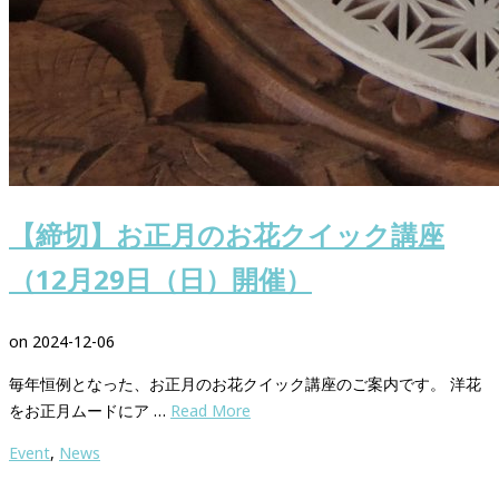
【締切】お正月のお花クイック講座
（12月29日（日）開催）
on
2024-12-06
毎年恒例となった、お正月のお花クイック講座のご案内です。 洋花
をお正月ムードにア …
Read More
Event
,
News