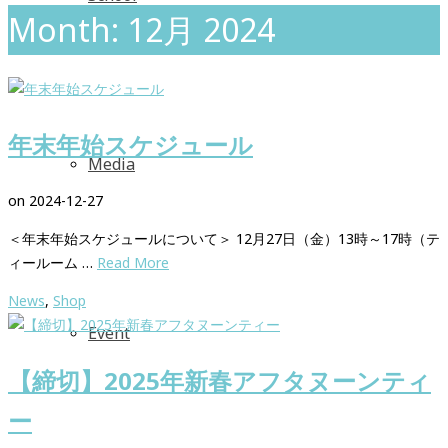
Month: 12月 2024
年末年始スケジュール
Media
on
2024-12-27
＜年末年始スケジュールについて＞ 12月27日（金）13時～17時（テ
ィールーム …
Read More
News
,
Shop
Event
【締切】2025年新春アフタヌーンティ
ー