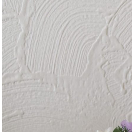
Access
Contact