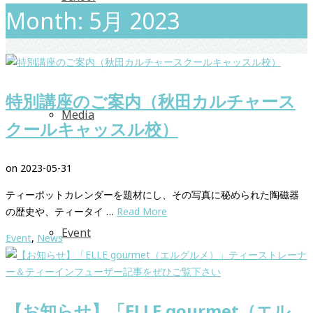
Month: 5月 2023
特別講座のご案内（秋田カルチャース
Media
クールキャッスル校）
on
2023-05-31
ティーポットカレンダーを題材にし、その写真に秘められた陶磁器
の歴史や、ティータイ …
Read More
Event
Event
,
News
【お知らせ】「ELLE gourmet（エル