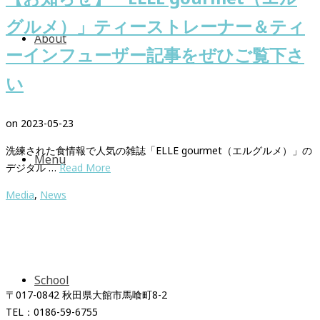
グルメ）」ティーストレーナー＆ティ
About
ーインフューザー記事をぜひご覧下さ
い
on
2023-05-23
洗練された食情報で人気の雑誌「ELLE gourmet（エルグルメ）」の
Menu
デジタル …
Read More
Media
,
News
紅茶専門店＆紅茶スクール
「イギリス時間紅茶時間」
School
〒017-0842 秋田県大館市馬喰町8-2
TEL：0186-59-6755