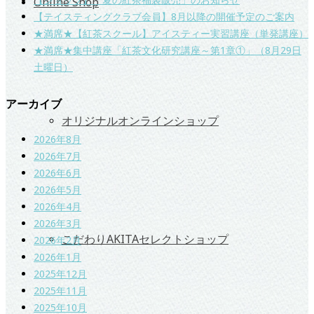
Online Shop
【テイスティングクラブ会員】8月以降の開催予定のご案内
★満席★【紅茶スクール】アイスティー実習講座（単発講座）
★満席★集中講座「紅茶文化研究講座～第1章①」（8月29日
土曜日）
アーカイブ
オリジナルオンラインショップ
2026年8月
2026年7月
2026年6月
2026年5月
2026年4月
2026年3月
こだわりAKITAセレクトショップ
2026年2月
2026年1月
2025年12月
2025年11月
2025年10月