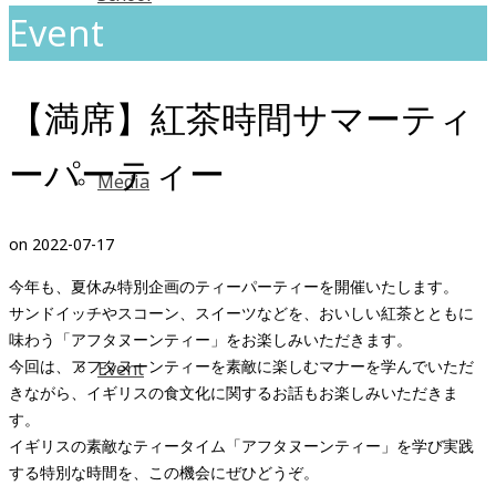
Event
【満席】紅茶時間サマーティ
ーパーティー
Media
on
2022-07-17
今年も、夏休み特別企画のティーパーティーを開催いたします。
サンドイッチやスコーン、スイーツなどを、おいしい紅茶とともに
味わう「アフタヌーンティー」をお楽しみいただきます。
今回は、アフタヌーンティーを素敵に楽しむマナーを学んでいただ
Event
きながら、イギリスの食文化に関するお話もお楽しみいただきま
す。
イギリスの素敵なティータイム「アフタヌーンティー」を学び実践
する特別な時間を、この機会にぜひどうぞ。