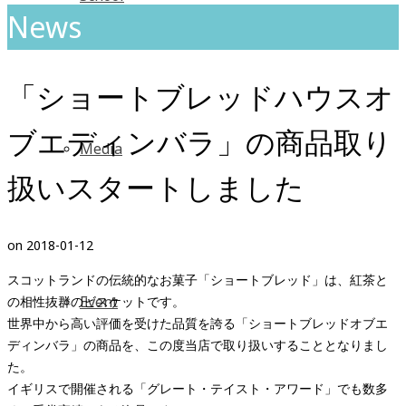
News
「ショートブレッドハウスオ
ブエディンバラ」の商品取り
Media
扱いスタートしました
on
2018-01-12
スコットランドの伝統的なお菓子「ショートブレッド」は、紅茶と
Event
の相性抜群のビスケットです。
世界中から高い評価を受けた品質を誇る「ショートブレッドオブエ
ディンバラ」の商品を、この度当店で取り扱いすることとなりまし
た。
イギリスで開催される「グレート・テイスト・アワード」でも数多