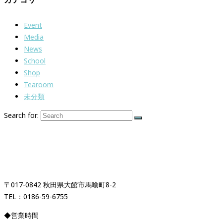
Event
Media
News
School
Shop
Tearoom
未分類
Search for:
紅茶専門店＆紅茶スクール
「イギリス時間紅茶時間」
〒017-0842 秋田県大館市馬喰町8-2
TEL：0186-59-6755
◆営業時間