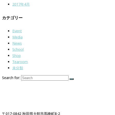
2017年4月
カテゴリー
Event
Media
News
School
Shop
Tearoom
未分類
Search for:
紅茶専門店＆紅茶スクール
「イギリス時間紅茶時間」
〒017-0842 秋田県大館市馬喰町8-2