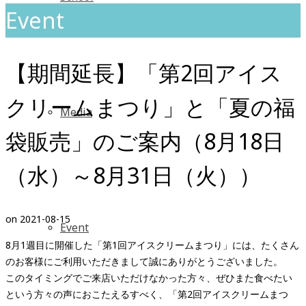
Event
【期間延長】「第2回アイス
クリームまつり」と「夏の福
Media
袋販売」のご案内（8月18日
（水）～8月31日（火））
on
2021-08-15
Event
8月1週目に開催した「第1回アイスクリームまつり」には、たくさん
のお客様にご利用いただきまして誠にありがとうございました。
このタイミングでご来店いただけなかった方々、ぜひまた食べたい
という方々の声におこたえるすべく、「第2回アイスクリームまつ