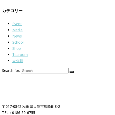
カテゴリー
Event
Media
News
School
Shop
Tearoom
未分類
Search for:
紅茶専門店＆紅茶スクール
「イギリス時間紅茶時間」
〒017-0842 秋田県大館市馬喰町8-2
TEL：0186-59-6755