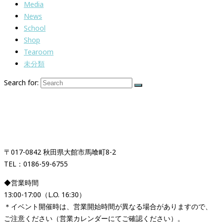
Media
News
School
Shop
Tearoom
未分類
Search for:
紅茶専門店＆紅茶スクール
「イギリス時間紅茶時間」
〒017-0842 秋田県大館市馬喰町8-2
TEL：0186-59-6755
◆営業時間
13:00-17:00（L.O. 16:30）
＊イベント開催時は、営業開始時間が異なる場合がありますので、
ご注意ください（営業カレンダーにてご確認ください）。