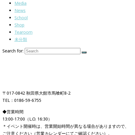
Media
News
School
Shop
Tearoom
未分類
Search for:
紅茶専門店＆紅茶スクール
「イギリス時間紅茶時間」
〒017-0842 秋田県大館市馬喰町8-2
TEL：0186-59-6755
◆営業時間
13:00-17:00（L.O. 16:30）
＊イベント開催時は、営業開始時間が異なる場合がありますので、
ご注意ください（営業カレンダーにてご確認ください）。