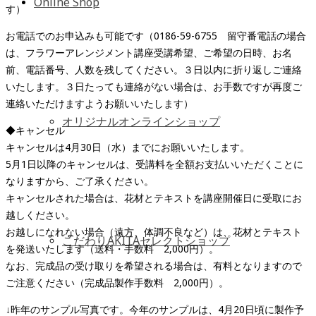
Online Shop
す）
お電話でのお申込みも可能です（0186-59-6755 留守番電話の場合
は、フラワーアレンジメント講座受講希望、ご希望の日時、お名
前、電話番号、人数を残してください。３日以内に折り返しご連絡
いたします。３日たっても連絡がない場合は、お手数ですが再度ご
連絡いただけますようお願いいたします）
オリジナルオンラインショップ
◆キャンセル
キャンセルは4月30日（水）までにお願いいたします。
5月1日以降のキャンセルは、受講料を全額お支払いいただくことに
なりますから、ご了承ください。
キャンセルされた場合は、花材とテキストを講座開催日に受取にお
越しください。
お越しになれない場合（遠方、体調不良など）は、花材とテキスト
こだわりAKITAセレクトショップ
を発送いたします（送料・手数料 2,000円）。
なお、完成品の受け取りを希望される場合は、有料となりますので
ご注意ください（完成品製作手数料 2,000円）。
↓昨年のサンプル写真です。今年のサンプルは、4月20日頃に製作予