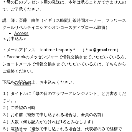
＊母の日のプレゼント用の発送は、本年は承ることができませんの
で、ご了承ください。
講 師：斉藤 由美（イギリス時間紅茶時間オーナー、フラワース
クールリベルテイニシアシオンコースディプローム取得）
Access
＜お申込み＞
・メールアドレス teatime.teaparty＊ （＊＝@gmail.com）
・Facebookのメッセンジャーで情報交換させていただいている方、
ショートメールで情報交換させていただいている方は、そちらから
ご連絡ください。
下記をご記入の上、お申込みください。
Contact
１）タイトルに「母の日のフラワーアレンジメント」とお書きくだ
さい。。
２）ご希望の日時
３）お名前（複数で申し込まれる場合は、全員の名前）
４）人数（何も記入がなければ1名とみなします）
５）電話番号（複数で申し込まれる場合は、代表者のみで結構で