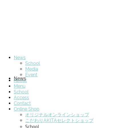
News
School
Media
Event
News
About
Menu
School
Access
Contact
Online Shop
オリジナルオンラインショップ
こだわりAKITAセレクトショップ
School