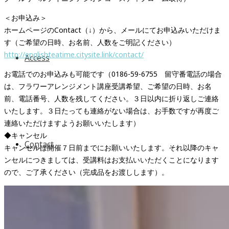
＜お申込み＞
ホームページのContact（↓）から、メールにてお申込みいただけま
す（ご希望の日時、お名前、人数をご明記ください）
http://englishteatime.citysite.link/contact/
Access
お電話でのお申込みも可能です（0186-59-6755 留守番電話の場合
は、フラワーアレンジメント講座受講希望、ご希望の日時、お名
前、電話番号、人数を残してください。３日以内に折り返しご連絡
いたします。３日たっても連絡がない場合は、お手数ですが再度ご
連絡いただけますようお願いいたします）
◆キャンセル
Contact
キャンセルは開催７日前までにお願いいたします。それ以降のキャ
ンセルにつきましては、受講料はお支払いいただくことになります
ので、ご了承ください（完成品をお渡しします）。