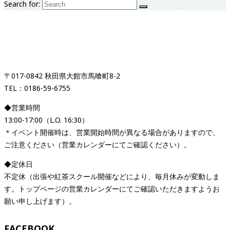
Search for:
紅茶専門店＆紅茶スクール
「イギリス時間紅茶時間」
〒017-0842 秋田県大館市馬喰町8-2
TEL：0186-59-6755
◆営業時間
13:00-17:00（L.O. 16:30）
＊イベント開催時は、営業開始時間が異なる場合がありますので、
ご注意ください（営業カレンダーにてご確認ください）。
◆定休日
不定休（出張や紅茶スクール開催などにより、毎月休みが変動しま
す。トップページの営業カレンダーにてご確認いただきますようお
願い申し上げます）。
FACEBOOK