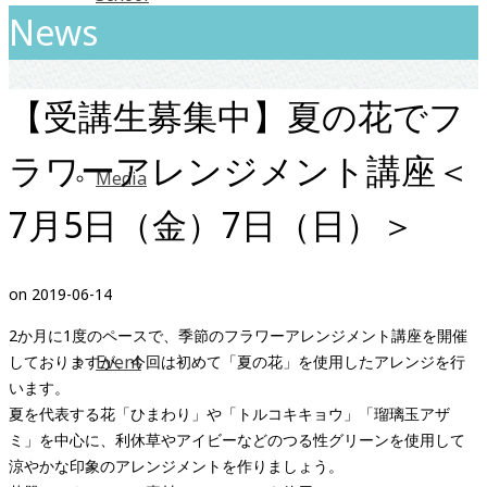
News
【受講生募集中】夏の花でフ
ラワーアレンジメント講座＜
Media
7月5日（金）7日（日）＞
on
2019-06-14
2か月に1度のペースで、季節のフラワーアレンジメント講座を開催
Event
しておりますが、今回は初めて「夏の花」を使用したアレンジを行
います。
夏を代表する花「ひまわり」や「トルコキキョウ」「瑠璃玉アザ
ミ」を中心に、利休草やアイビーなどのつる性グリーンを使用して
涼やかな印象のアレンジメントを作りましょう。