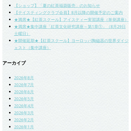
【ショップ】「夏の紅茶福袋販売」のお知らせ
【テイスティングクラブ会員】8月以降の開催予定のご案内
★満席★【紅茶スクール】アイスティー実習講座（単発講座）
★満席★集中講座「紅茶文化研究講座～第1章①」（8月29日
土曜日）
★開催延期★【紅茶スクール】ヨーロッパ陶磁器の世界ダイジ
ェスト（集中講座）
アーカイブ
2026年8月
2026年7月
2026年6月
2026年5月
2026年4月
2026年3月
2026年2月
2026年1月