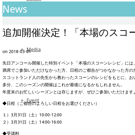
News
追加開催決定！「本場のスコ
Media
on
2018-03-01
先日アンコール開催した特別イベント「本場のスコーンレシピ」には
満席でご参加いただけなかった方、日程のご都合がつかなかった方の
スコットランド人の先生から教わったスコーンのレシピをもとに、お
多分、このシーズンの開催はこれが最後になるかもしれません。
年度末のお忙しいシーズンとは存じますが、ぜひご参加いただけます
Event
◆日程（ご都合のよろしい日程をお選びください）
１）3月31日（土）10:00-12:00
２）3月31日（土）14:00-16:00
◆受講料