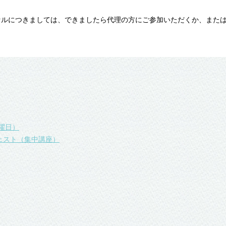
セルにつきましては、できましたら代理の方にご参加いただくか、また
曜日）
ェスト（集中講座）