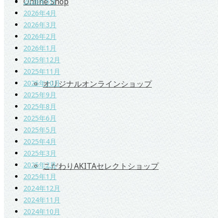
Online Shop
2026年5月
2026年4月
2026年3月
2026年2月
2026年1月
2025年12月
2025年11月
オリジナルオンラインショップ
2025年10月
2025年9月
2025年8月
2025年6月
2025年5月
2025年4月
2025年3月
2025年2月
こだわりAKITAセレクトショップ
2025年1月
2024年12月
2024年11月
2024年10月