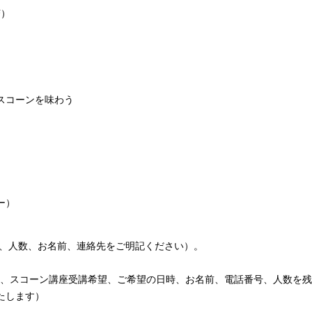
F）
スコーンを味わう
ー）
にち、人数、お名前、連絡先をご明記ください）。
の場合は、スコーン講座受講希望、ご希望の日時、お名前、電話番号、人数
たします）