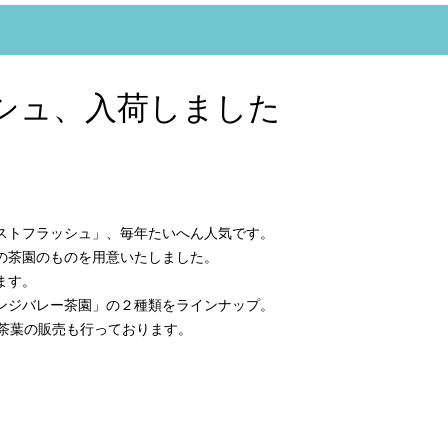
シュ、入荷しました
ストフラッシュ」、毎年たいへん人気です。
の茶園のものを用意いたしました。
ます。
ンジバレー茶園」の２種類をラインナップ。
茶葉の販売も行っております。