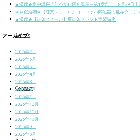
★満席★集中講座「紅茶文化研究講座～第1章①」（8月29日土
★開催延期★【紅茶スクール】ヨーロッパ陶磁器の世界ダイジ
★満席★【紅茶スクール】夏紅茶ブレンド実習講座
Access
アーカイブ
2026年7月
2026年6月
2026年5月
2026年4月
2026年3月
Contact
2026年2月
2026年1月
2025年12月
2025年11月
2025年10月
2025年9月
2025年8月