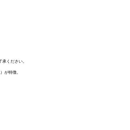
了承ください。
色）が特徴。