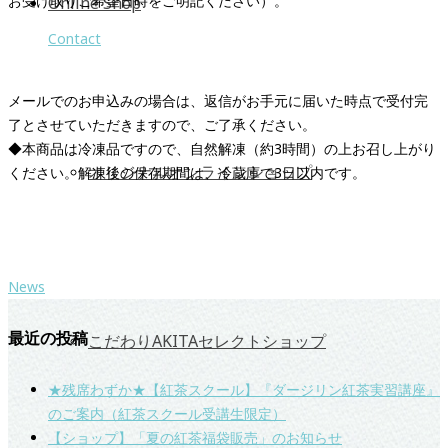
お受け取りご希望日時をご明記ください）。
Online Shop
Contact
メールでのお申込みの場合は、返信がお手元に届いた時点で受付完
了とさせていただきますので、ご了承ください。
◆本商品は冷凍品ですので、自然解凍（約3時間）の上お召し上がり
オリジナルオンラインショップ
ください。解凍後の保存期間は、冷蔵庫で3日以内です。
News
最近の投稿
こだわりAKITAセレクトショップ
★残席わずか★【紅茶スクール】『ダージリン紅茶実習講座』
のご案内（紅茶スクール受講生限定）
【ショップ】「夏の紅茶福袋販売」のお知らせ