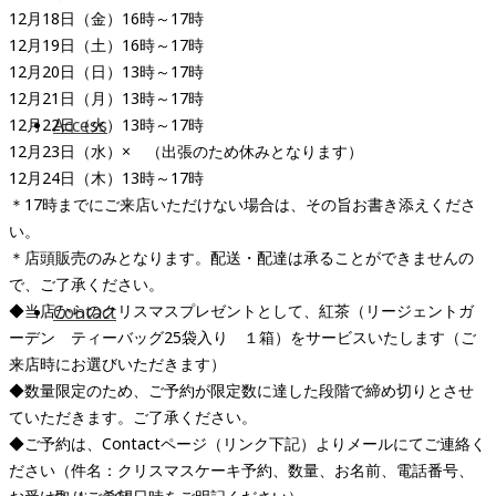
12月18日（金）16時～17時
12月19日（土）16時～17時
12月20日（日）13時～17時
12月21日（月）13時～17時
Access
12月22日（火）13時～17時
12月23日（水）× （出張のため休みとなります）
12月24日（木）13時～17時
＊17時までにご来店いただけない場合は、その旨お書き添えくださ
い。
＊店頭販売のみとなります。配送・配達は承ることができませんの
で、ご了承ください。
◆当店からのクリスマスプレゼントとして、紅茶（リージェントガ
Contact
ーデン ティーバッグ25袋入り １箱）をサービスいたします（ご
来店時にお選びいただきます）
◆数量限定のため、ご予約が限定数に達した段階で締め切りとさせ
ていただきます。ご了承ください。
◆ご予約は、Contactページ（リンク下記）よりメールにてご連絡く
ださい（件名：クリスマスケーキ予約、数量、お名前、電話番号、