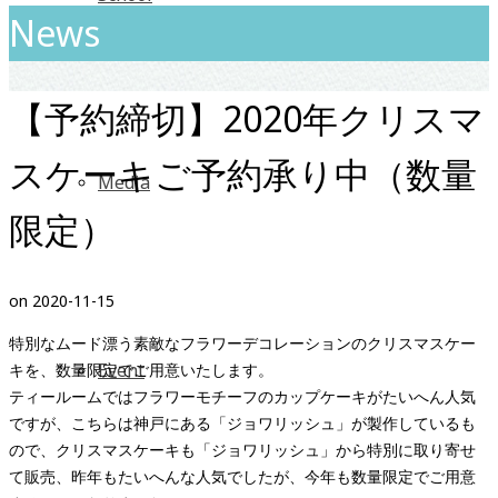
News
【予約締切】2020年クリスマ
スケーキご予約承り中（数量
Media
限定）
on
2020-11-15
特別なムード漂う素敵なフラワーデコレーションのクリスマスケー
Event
キを、数量限定でご用意いたします。
ティールームではフラワーモチーフのカップケーキがたいへん人気
ですが、こちらは神戸にある「ジョワリッシュ」が製作しているも
ので、クリスマスケーキも「ジョワリッシュ」から特別に取り寄せ
て販売、昨年もたいへんな人気でしたが、今年も数量限定でご用意