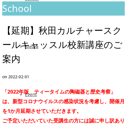
School
【延期】秋田カルチャースク
ールキャッスル校新講座のご
Media
案内
on
2022-02-01
「2022年版 ティータイムの陶磁器と歴史考察」
Event
は、新型コロナウイルスの感染状況を考慮し、開催月
を1か月延期させていただきます。
ご予定いただいていた受講生の方には誠に申し訳あり