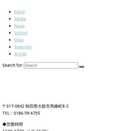
Event
Media
News
School
Shop
Tearoom
未分類
Search for:
紅茶専門店＆紅茶スクール
「イギリス時間紅茶時間」
〒017-0842 秋田県大館市馬喰町8-2
TEL：0186-59-6755
◆営業時間