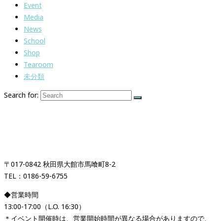
Event
Media
News
School
Shop
Tearoom
未分類
Search for:
紅茶専門店＆紅茶スクール
「イギリス時間紅茶時間」
〒017-0842 秋田県大館市馬喰町8-2
TEL：0186-59-6755
◆営業時間
13:00-17:00（L.O. 16:30）
＊イベント開催時は、営業開始時間が異なる場合がありますので、