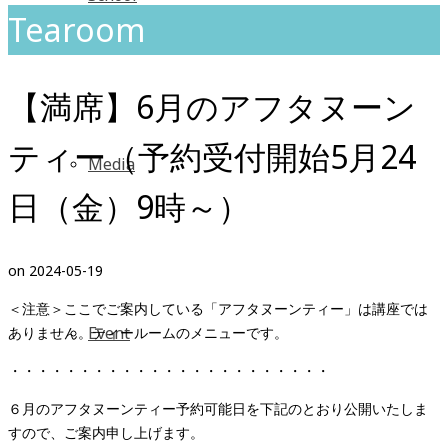
Tearoom
【満席】6月のアフタヌーン
ティー（予約受付開始5月24
Media
日（金）9時～）
on
2024-05-19
＜注意＞ここでご案内している「アフタヌーンティー」は講座では
Event
ありません。ティールームのメニューです。
・・・・・・・・・・・・・・・・・・・・・・・
６月のアフタヌーンティー予約可能日を下記のとおり公開いたしま
すので、ご案内申し上げます。