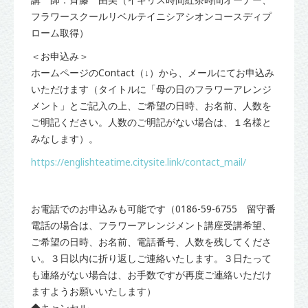
フラワースクールリベルテイニシアシオンコースディプ
ローム取得）
＜お申込み＞
ホームページのContact（↓）から、メールにてお申込み
いただけます（タイトルに「母の日のフラワーアレンジ
メント」とご記入の上、ご希望の日時、お名前、人数を
ご明記ください。人数のご明記がない場合は、１名様と
みなします）。
https://englishteatime.citysite.link/contact_mail/
お電話でのお申込みも可能です（0186-59-6755 留守番
電話の場合は、フラワーアレンジメント講座受講希望、
ご希望の日時、お名前、電話番号、人数を残してくださ
い。３日以内に折り返しご連絡いたします。３日たって
も連絡がない場合は、お手数ですが再度ご連絡いただけ
ますようお願いいたします）
◆キャンセル