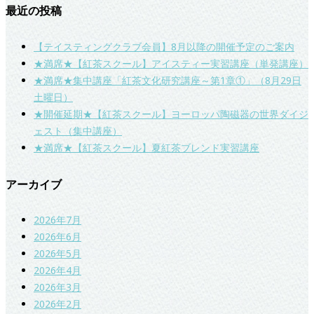
最近の投稿
【テイスティングクラブ会員】8月以降の開催予定のご案内
★満席★【紅茶スクール】アイスティー実習講座（単発講座）
★満席★集中講座「紅茶文化研究講座～第1章①」（8月29日
土曜日）
★開催延期★【紅茶スクール】ヨーロッパ陶磁器の世界ダイジ
ェスト（集中講座）
★満席★【紅茶スクール】夏紅茶ブレンド実習講座
アーカイブ
2026年7月
2026年6月
2026年5月
2026年4月
2026年3月
2026年2月