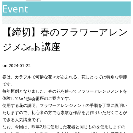
Event
【締切】春のフラワーアレン
ジメント講座
Media
on
2024-01-22
春は、カラフルで可憐な花々があふれる、花にとっては特別な季節
です。
毎年恒例となりました、春の花を使ってフラワーアレンジメントを
体験していただく講座のご案内です。
Event
使用する花の説明、フラワーアレンジメントの手順を丁寧に説明い
たしますので、初心者の方でも素敵な作品をお作りいただくことが
できる人気講座です。
なお、今回は、昨年2月に使用した花器と同じものを使用しますの