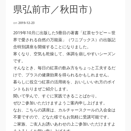
県弘前市／秋田市）
on
2019-12-23
2019年10月に出版した5冊目の著書「紅茶セラピー～世
界で愛される自然の万能薬」（ワニブックス）の出版記
念特別講座を開催することになりました。
寒くなり、空気も乾燥して、体調を崩しやすいシーズン
です。
そんなとき、毎日の紅茶の飲み方をちょっと工夫するだ
けで、プラスの健康効果を得られるかもしれません。
暮らしに役立つ紅茶の活用術を、おいしいいれ方のポイ
ントもおりまぜご紹介します。
聞いて学んで、すぐに実践できることばかり。
ぜひご参加いただけますようご案内申し上げます。
なお、こちらの講座は、カルチャースクールの入会金は
不要ですので、どなた様でもお気軽に受講可能です。
ご家族、ご友人お誘いあわせの上ご参加いただけますよ
うよろしくお願い申し上げます。