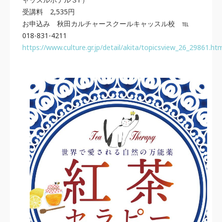
受講料 2,535円
お申込み 秋田カルチャースクールキャッスル校 ℡
018-831-4211
https://www.culture.gr.jp/detail/akita/topicsview_26_29861.ht