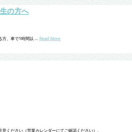
講生の方へ
方、車で1時間以 …
Read More
注意ください（営業カレンダーにてご確認ください）。