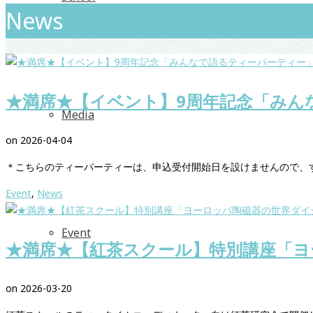
News
★満席★【イベント】9周年記念「みん
Media
on
2026-04-04
＊こちらのティーパーティーは、申込受付開始日を設けませんので、
Event
,
News
Event
★満席★【紅茶スクール】特別講座「ヨ
on
2026-03-20