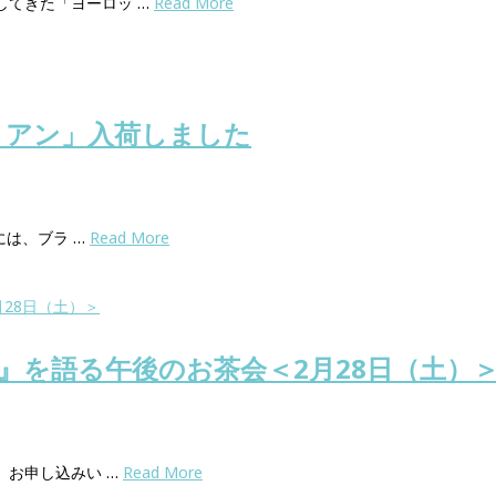
してきた「ヨーロッ …
Read More
リアン」入荷しました
には、ブラ …
Read More
』を語る午後のお茶会＜2月28日（土）
 お申し込みい …
Read More