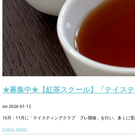
★募集中★【紅茶スクール】「テイステ
on
2026-01-12
10月・11月に「テイスティングクラブ プレ開催」を行い、多くに受
Event
,
News