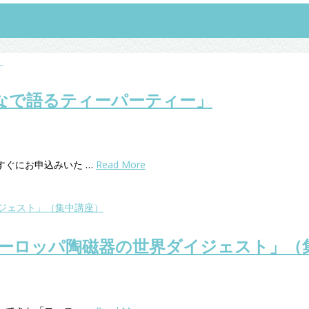
なで語るティーパーティー」
すぐにお申込みいた …
Read More
ーロッパ陶磁器の世界ダイジェスト」（