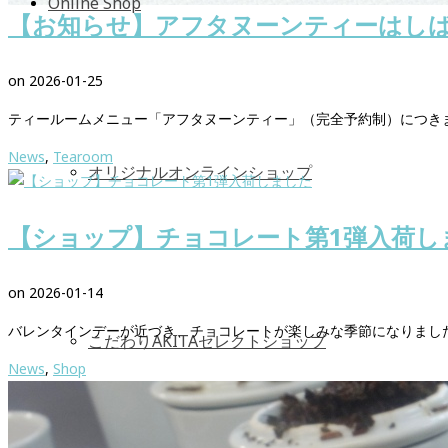
Online Shop
【お知らせ】アフタヌーンティーはし
on
2026-01-25
ティールームメニュー「アフタヌーンティー」（完全予約制）につき
News
,
Tearoom
オリジナルオンラインショップ
【ショップ】チョコレート第1弾入荷し
on
2026-01-14
バレンタインデーが近づき、チョコレートが楽しみな季節になりました
こだわりAKITAセレクトショップ
News
,
Shop