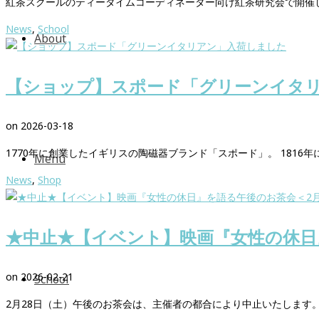
紅茶スクールのティータイムコーディネーター向け紅茶研究会で開催
News
,
School
About
【ショップ】スポード「グリーンイタ
on
2026-03-18
1770年に創業したイギリスの陶磁器ブランド「スポード」。 1816年
Menu
News
,
Shop
★中止★【イベント】映画『女性の休日
on
2026-02-21
School
2月28日（土）午後のお茶会は、主催者の都合により中止いたします。