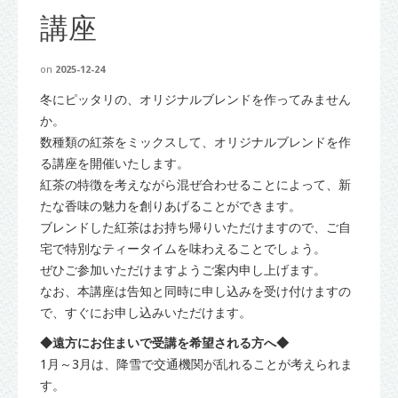
講座
on
2025-12-24
冬にピッタリの、オリジナルブレンドを作ってみません
か。
数種類の紅茶をミックスして、オリジナルブレンドを作
る講座を開催いたします。
紅茶の特徴を考えながら混ぜ合わせることによって、新
たな香味の魅力を創りあげることができます。
ブレンドした紅茶はお持ち帰りいただけますので、ご自
宅で特別なティータイムを味わえることでしょう。
ぜひご参加いただけますようご案内申し上げます。
なお、本講座は告知と同時に申し込みを受け付けますの
で、すぐにお申し込みいただけます。
◆遠方にお住まいで受講を希望される方へ◆
1月～3月は、降雪で交通機関が乱れることが考えられま
す。