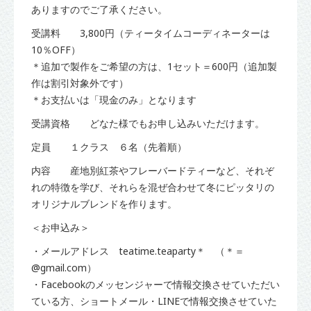
ありますのでご了承ください。
受講料 3,800円（ティータイムコーディネーターは
10％OFF）
＊追加で製作をご希望の方は、1セット＝600円（追加製
作は割引対象外です）
＊お支払いは「現金のみ」となります
受講資格 どなた様でもお申し込みいただけます。
定員 １クラス ６名（先着順）
内容 産地別紅茶やフレーバードティーなど、それぞ
れの特徴を学び、それらを混ぜ合わせて冬にピッタリの
オリジナルブレンドを作ります。
＜お申込み＞
・メールアドレス teatime.teaparty＊ （＊＝
@gmail.com）
・Facebookのメッセンジャーで情報交換させていただい
ている方、ショートメール・LINEで情報交換させていた