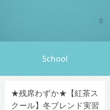
School
★残席わずか★【紅茶ス
クール】冬ブレンド実習